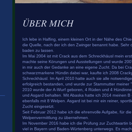
ÜBER MICH
Ich lebe in Halfing, einem kleinen Ort in der Nähe des Chi
die Quelle, nach der ich den Zwinger benannt habe. Sehr 
baden zu lassen.
Im Mai 2004 ist mit Crack aus dem Schreckhäusl mein erst
machte seine Körungen und Ausstellungen und wurde 2007
in mir auch der Gedanke an eine eigene Zucht. Da bei C
schwarzmarkene Hündin dabei war, kaufte ich 2008 Cracky
Schreckhäusl. Im April 2010 hatte auch sie alle notwendi
erfolgreich bestanden, und wurde zur Stammutter meiner 
2010 wurde der A-Wurf geboren, 4 Rüden und 4 Hündinne
und Asgard behalten. Mit Abaska hatte ich 2014 meinen B 
ebenfalls mit 8 Welpen. Asgard ist bei mir ein reiner, sport
Zucht eingesetzt.
Seit Februar 2012 habe ich die ehrenvolle Aufgabe, für d
Welpenvermittlung zu übernehmen.
Im November 2016 habe ich die Prüfung zur Zuchtwartin b
viel in Bayern und Baden-Würtenberg unterwegs. Es macht 