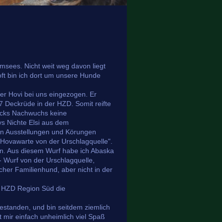
emsees. Nicht weit weg davon liegt
oft bin ich dort um unsere Hunde
er Hovi bei uns eingezogen. Er
 Deckrüde in der HZD. Somit reifte
racks Nachwuchs keine
s Nichte Elsi aus dem
gen Ausstellungen und Körungen
"Hovawarte von der Urschlagquelle".
n. Aus diesem Wurf habe ich Abaska
- Wurf von der Urschlagquelle,
licher Familienhund, aber nicht in der
ie HZD Region Süd die
estanden, und bin seitdem ziemlich
mir einfach unheimlich viel Spaß