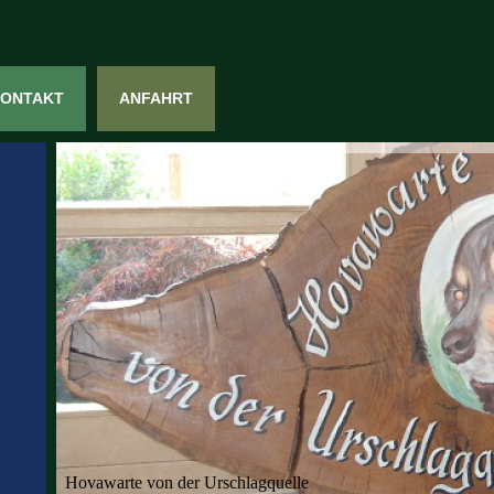
ONTAKT
ANFAHRT
Hovawarte von der Urschlagquelle