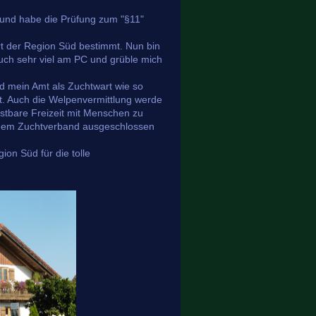
n und habe die Prüfung zum "§11"
.
 der Region Süd bestimmt. Nun bin
auch sehr viel am PC und grüble mich
d mein Amt als Zuchtwart wie so
t. Auch die Welpenvermittlung werde
ostbare Freizeit mit Menschen zu
s dem Zuchtverband ausgeschlossen
on Süd für die tolle