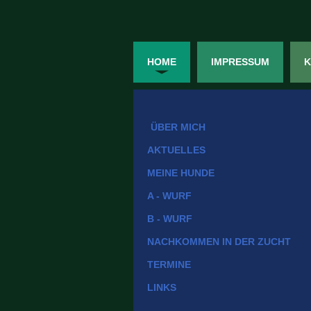
HOME
IMPRESSUM
K
ÜBER MICH
AKTUELLES
MEINE HUNDE
A - WURF
B - WURF
NACHKOMMEN IN DER ZUCHT
TERMINE
LINKS