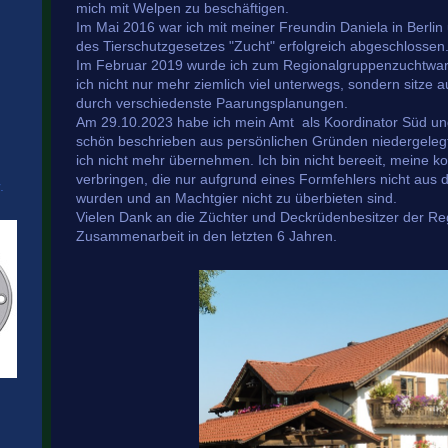
mich mit Welpen zu beschäftigen.
Im Mai 2016 war ich mit meiner Freundin Daniela in Berli
des Tierschutzgesetzes "Zucht" erfolgreich abgeschlossen
Im Februar 2019 wurde ich zum Regionalgruppenzuchtwart
ich nicht nur mehr ziemlich viel unterwegs, sondern sitze 
durch verschiedenste Paarungsplanungen.
Am 29.10.2023 habe ich mein Amt als Koordinator Süd un
schön beschrieben aus persönlichen Gründen niedergeleg
ich nicht mehr übernehmen. Ich bin nicht bereeit, meine k
verbringen, die nur aufgrund eines Formfehlers nicht au
.
wurden und an Machtgier nicht zu überbieten sind.
Vielen Dank an die Züchter und Deckrüdenbesitzer der Regi
Zusammenarbeit in den letzten 6 Jahren.